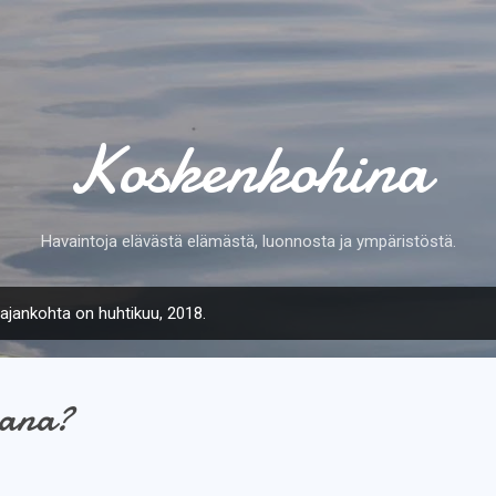
Siirry pääsisältöön
Koskenkohina
Havaintoja elävästä elämästä, luonnosta ja ympäristöstä.
 ajankohta on huhtikuu, 2018.
kana?