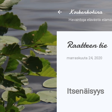
Koskenkohina
Havaintoja elävästä elämä
Raatteen tie
marraskuuta 24, 2020
Itsenäisyys