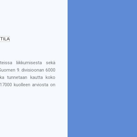
TILA
teissa liikkumisesta sekä
 Suomen 9. divisioonan 6000
joka tunnetaan kautta koko
 17000 kuolleen arviosta on