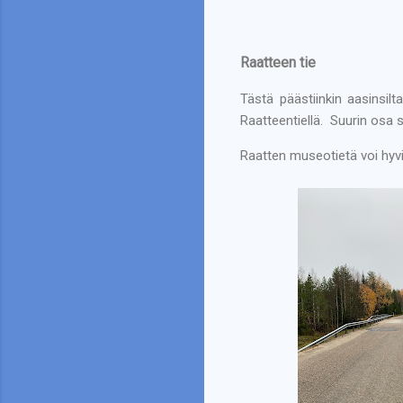
Raatteen tie
Tästä päästiinkin aasinsi
Raatteentiellä.
Suurin osa s
Raatten museotietä voi hyvin