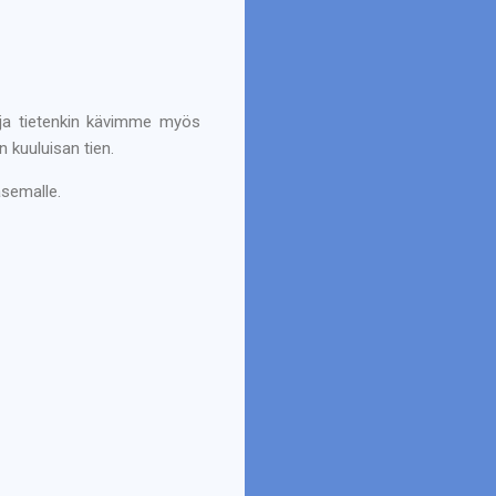
 ja tietenkin kävimme myös
 kuuluisan tien.
asemalle.